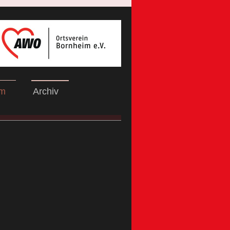
um
Archiv