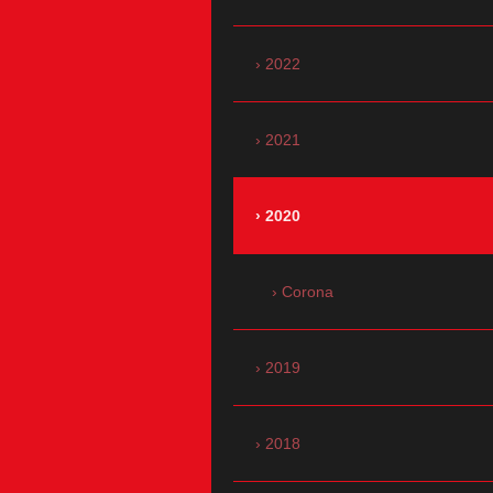
2022
2021
2020
Corona
2019
2018