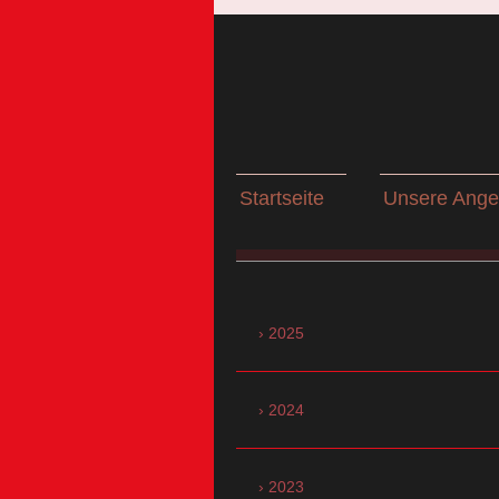
Startseite
Unsere Ange
2025
2024
2023